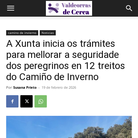
camino de invierno
Noticias
A Xunta inicia os trámites
para mellorar a seguridade
dos peregrinos en 12 treitos
do Camiño de Inverno
Por
Susana Prieto
-
19 de febrero de 2026