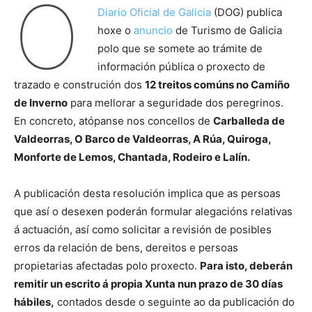
O
Diario Oficial de Galicia
(DOG) publica
hoxe o
anuncio
de Turismo de Galicia
polo que se somete ao trámite de
información pública o proxecto de
trazado e construción dos
12 treitos comúns no Camiño
de Inverno
para mellorar a seguridade dos peregrinos.
En concreto, atópanse nos concellos de
Carballeda de
Valdeorras, O Barco de Valdeorras, A Rúa, Quiroga,
Monforte de Lemos, Chantada, Rodeiro e Lalín.
A publicación desta resolución implica que as persoas
que así o desexen poderán formular alegacións relativas
á actuación, así como solicitar a revisión de posibles
erros da relación de bens, dereitos e persoas
propietarias afectadas polo proxecto.
Para isto, deberán
remitir un escrito á propia Xunta nun prazo de 30 días
hábiles,
contados desde o seguinte ao da publicación do