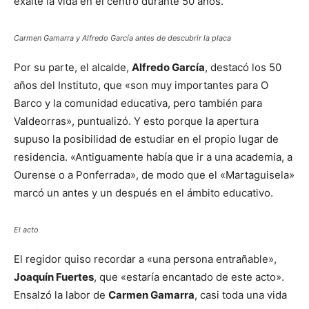
exalte la vida en el centro durante 50 años.
Carmen Gamarra y Alfredo García antes de descubrir la placa
Por su parte, el alcalde,
Alfredo García
, destacó los 50
años del Instituto, que «son muy importantes para O
Barco y la comunidad educativa, pero también para
Valdeorras», puntualizó. Y esto porque la apertura
supuso la posibilidad de estudiar en el propio lugar de
residencia. «Antiguamente había que ir a una academia, a
Ourense o a Ponferrada», de modo que el «Martaguisela»
marcó un antes y un después en el ámbito educativo.
El acto
El regidor quiso recordar a «una persona entrañable»,
Joaquín Fuertes
, que «estaría encantado de este acto».
Ensalzó la labor de
Carmen Gamarra
, casi toda una vida