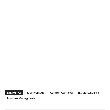
ETIQUETAS
50 aniversario
Carmen Gamarra
IES Martaguisela
Instituto Martaguisela