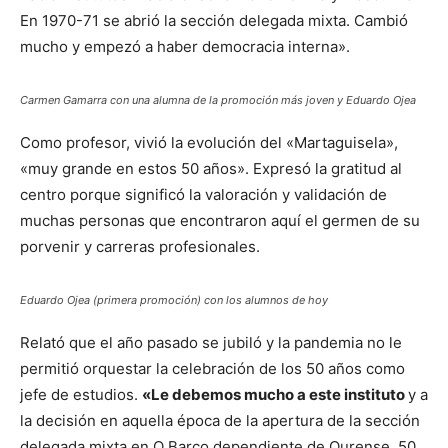
En 1970-71 se abrió la sección delegada mixta. Cambió
mucho y empezó a haber democracia interna».
Carmen Gamarra con una alumna de la promoción más joven y Eduardo Ojea
Como profesor, vivió la evolución del «Martaguisela»,
«muy grande en estos 50 años». Expresó la gratitud al
centro porque significó la valoración y validación de
muchas personas que encontraron aquí el germen de su
porvenir y carreras profesionales.
Eduardo Ojea (primera promoción) con los alumnos de hoy
Relató que el año pasado se jubiló y la pandemia no le
permitió orquestar la celebración de los 50 años como
jefe de estudios.
«Le debemos mucho a este instituto
y a
la decisión en aquella época de la apertura de la sección
delegada mixta en O Barco dependiente de Ourense. 50