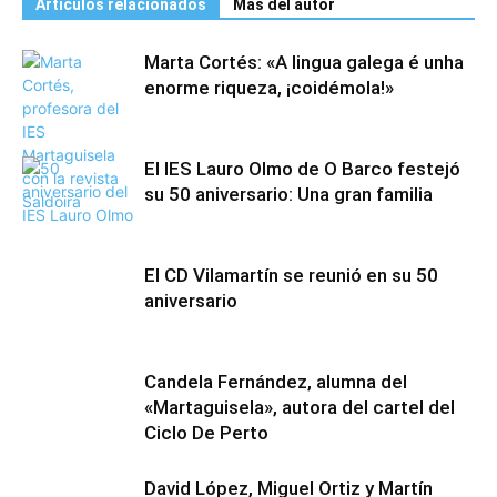
Artículos relacionados
Más del autor
Marta Cortés: «A lingua galega é unha
enorme riqueza, ¡coidémola!»
El IES Lauro Olmo de O Barco festejó
su 50 aniversario: Una gran familia
El CD Vilamartín se reunió en su 50
aniversario
Candela Fernández, alumna del
«Martaguisela», autora del cartel del
Ciclo De Perto
David López, Miguel Ortiz y Martín