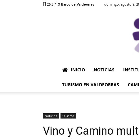
C
26.3
domingo, agosto 9, 2
O Barco de Valdeorras
INICIO
NOTICIAS
INSTIT
TURISMO EN VALDEORRAS
CAMI
Noticias
O Barco
Vino y Camino multi