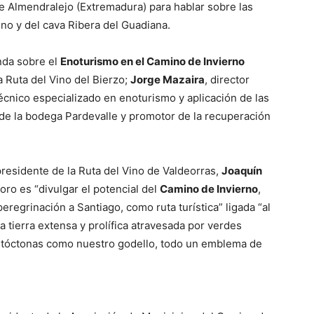
 Almendralejo (Extremadura) para hablar sobre las
ino y del cava Ribera del Guadiana.
nda sobre el
Enoturismo en el Camino de Invierno
a Ruta del Vino del Bierzo;
Jorge Mazaira
, director
écnico especializado en enoturismo y aplicación de las
e la bodega Pardevalle y promotor de la recuperación
presidente de la Ruta del Vino de Valdeorras,
Joaquín
oro es “divulgar el potencial del
Camino de Invierno
,
regrinación a Santiago, como ruta turística” ligada “al
 tierra extensa y prolífica atravesada por verdes
utóctonas como nuestro godello, todo un emblema de