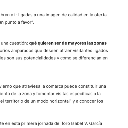
ran a ir ligadas a una imagen de calidad en la oferta
an punto a favor”.
s una cuestión:
qué quieren ser de mayores las zonas
torios amparados que deseen atraer visitantes ligados
áles son sus potencialidades y cómo se diferencian en
nvierno que atraviesa la comarca puede constituir una
nto de la zona y fomentar visitas específicas a la
el territorio de un modo horizontal” y a conocer los
 en esta primera jornada del foro Isabel V. García