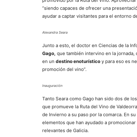
promovido por la Ruta del Vino. Aprovechar
“siendo capaces de ofrecer una presentació
ayudar a captar visitantes para el entorno d
Alexandra Seara
Junto a esto, el doctor en Ciencias de la In
Gago,
que también intervino en la jornada,
en un
destino enoturístico
y para eso es ne
promoción del vino”.
Inauguración
Tanto Seara como Gago han sido dos de los p
que promueve la Ruta del Vino de Valdeorras
de Invierno a su paso por la comarca. En su
elementos que han ayudado a promocionar l
relevantes de Galicia.