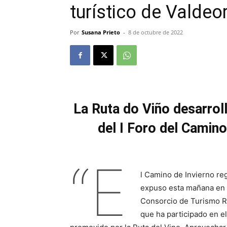
turístico de Valdeo
Por
Susana Prieto
-
8 de octubre de 2022
La Ruta do Viño desarrol
del
I Foro del Camino
“E
l Camino de Invierno reg
expuso esta mañana en
Consorcio de Turismo R
que ha participado en e