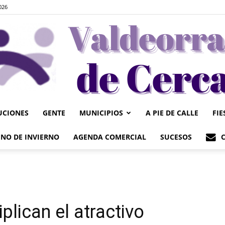
026
UCIONES
GENTE
MUNICIPIOS
A PIE DE CALLE
FIE
Valdeorrasdecerca
NO DE INVIERNO
AGENDA COMERCIAL
SUCESOS
plican el atractivo