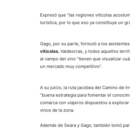
Expresó que “las regiones vitícolas acostumb
turística, por lo que eso ya constituye un gr
Gago, por su parte, formuló a los asistente
vitícolas.
Valdeorras, y todos aquellos terri
al campo del vino “tienen que visualizar cu
un mercado muy competitivo”.
A su juicio, la ruta jacobea del Camino de I
“buena estrategia para fomentar el conocimie
comarca con viajeros dispuestos a explorar 
vinos de la zona.
Además de Seara y Gago, también tomó parte