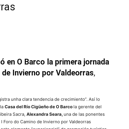
rras
ló en O Barco la primera jornada
 de Invierno por Valdeorras
,
istra unha clara tendencia de crecimiento”. Así lo
 la
Casa del Río Cigüeño de O Barco
la gerente del
ibeira Sacra,
Alexandra Seara,
una de las ponentes
l I Foro do Camino de Invierno por Valdeorras