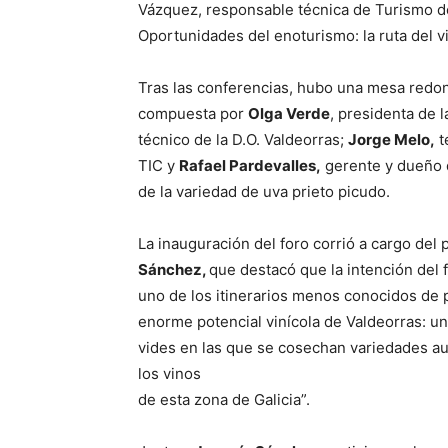
Vázquez, responsable técnica de Turismo de
Oportunidades del enoturismo: la ruta del v
Tras las conferencias, hubo una mesa redo
compuesta por
Olga Verde
, presidenta de l
técnico de la D.O. Valdeorras;
Jorge Melo,
t
TIC y
Rafael Pardevalles,
gerente y dueño d
de la variedad de uva prieto picudo.
La inauguración del foro corrió a cargo del 
Sánchez,
que destacó que la intención del f
uno de los itinerarios menos conocidos de pe
enorme potencial vinícola de Valdeorras: una
vides en las que se cosechan variedades a
los vinos
de esta zona de Galicia”.