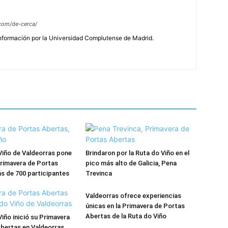
com/de-cerca/
Información por la Universidad Complutense de Madrid.
Viño de Valdeorras pone
Brindaron por la Ruta do Viño en el
 Primavera de Portas
pico más alto de Galicia, Pena
s de 700 participantes
Trevinca
Valdeorras ofrece experiencias
únicas en la Primavera de Portas
Abertas de la Ruta do Viño
Viño inició su Primavera
bertas en Valdeorras