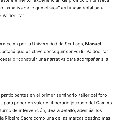
 este elemento “experiencial” de promoción turística
n llamativa de lo que ofrece” es fundamental para
e Valdeorras.
formación por la Universidad de Santiago,
Manuel
 destacó que es clave conseguir convertir Valdeorras
cesario “construir una narrativa para acompañar a la
articipantes en el primer seminario-taller del foro
 para poner en valor el itinerario jacobeo del Camino
 turno de intervención, Seara detalló, además, los
a Ribeira Sacra como una de las marcas destino más