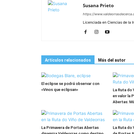
Susana Prieto
https://www.valdeorrasdecerca.
Licenciada en Ciencias de la 
Artículos relacionados
Más del autor
El eclipse se podrá observar con
«Vinos que eclipsan»
La Ruta do 
en valor la
Abertas: Má
La Primavera de Portas Abertas
La Ruta do 
dinamiza Valdeorras como destino
de Portas A