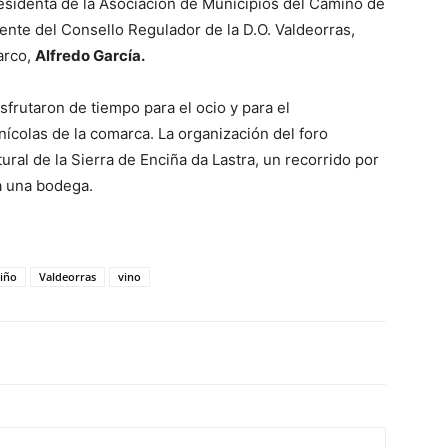
residenta de la Asociación de Municipios del Camino de
dente del Consello Regulador de la D.O. Valdeorras,
Barco,
Alfredo García.
disfrutaron de tiempo para el ocio y para el
nícolas de la comarca. La organización del foro
ural de la Sierra de Enciña da Lastra, un recorrido por
 a una bodega.
iño
Valdeorras
vino