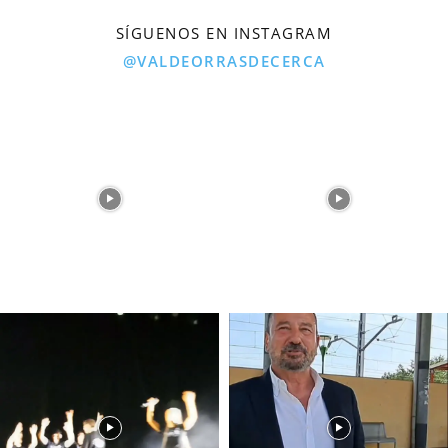
SÍGUENOS EN INSTAGRAM
@VALDEORRASDECERCA