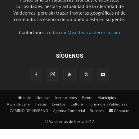
curiosidades, fiestas y actualidad de la identidad de
Valdeorras, pero sin trazar fronteras geográficas ni de
contenido. La esencia de un pueblo está en su gente.
Contáctanos:
redaccion@valdeorrasdecerca.com
SÍGUENOS
Inicio
Noticias
Instituciones
Gente
Municipios
A pie de calle
Fiestas
Eventos
Cultura
Turismo en Valdeorras
CAMINO DE INVIERNO
Agenda Comercial
Sucesos
Contacto
© Valdeorras de Cerca 2017