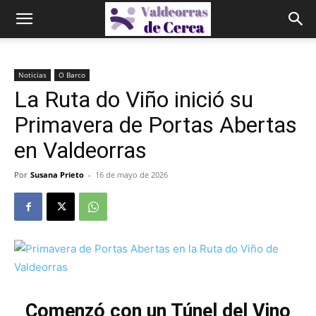
Noticias
O Barco
La Ruta do Viño inició su
Primavera de Portas Abertas
en Valdeorras
Por
Susana Prieto
-
16 de mayo de 2026
Comenzó con un Túnel del Vino