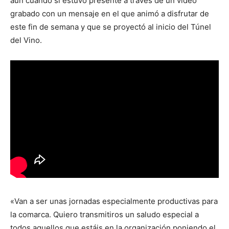
aún cuando sí estuvo presente a través de un video
grabado con un mensaje en el que animó a disfrutar de
este fin de semana y que se proyectó al inicio del Túnel
del Vino.
«Van a ser unas jornadas especialmente productivas para
la comarca. Quiero transmitiros un saludo especial a
todos aquellos que estáis en la organización poniendo el