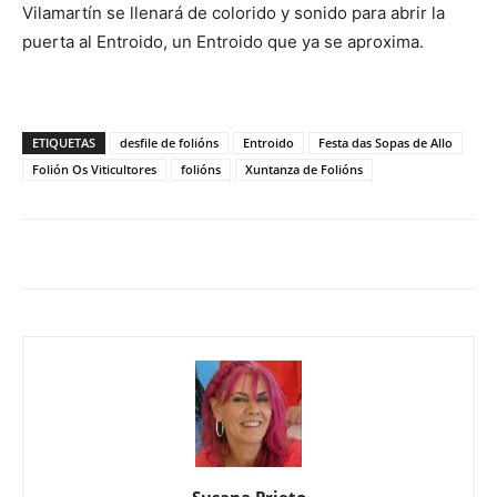
Vilamartín se llenará de colorido y sonido para abrir la
puerta al Entroido, un Entroido que ya se aproxima.
ETIQUETAS
desfile de folións
Entroido
Festa das Sopas de Allo
Folión Os Viticultores
folións
Xuntanza de Folións