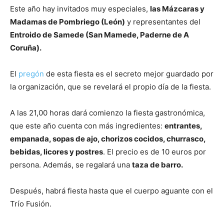
Este año hay invitados muy especiales,
las Mázcaras y
Madamas de Pombriego (León)
y representantes del
Entroido de Samede (San Mamede, Paderne de A
Coruña).
El
pregón
de esta fiesta es el secreto mejor guardado por
la organización, que se revelará el propio día de la fiesta.
A las 21,00 horas dará comienzo la fiesta gastronómica,
que este año cuenta con más ingredientes:
entrantes,
empanada, sopas de ajo, chorizos cocidos, churrasco,
bebidas, licores y postres
. El precio es de 10 euros por
persona. Además, se regalará una
taza de barro.
Después, habrá fiesta hasta que el cuerpo aguante con el
Trío Fusión.