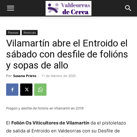
Fiestas
Noticias
Vilamartín abre el Entroido el
sábado con desfile de folións
y sopas de allo
Por
Susana Prieto
-
11 de febrero de 2020
Pregón y desfile de folións en Vilamartín en 2019
El
Folión Os Viticultores de Vilamartín
da el pistoletazo
de salida al Entroido en Valdeorras con su Desfile de