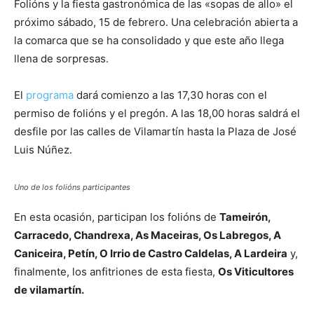
Folións y la fiesta gastronómica de las «sopas de allo» el
próximo sábado, 15 de febrero. Una celebración abierta a
la comarca que se ha consolidado y que este año llega
llena de sorpresas.
El
programa
dará comienzo a las 17,30 horas con el
permiso de folións y el pregón. A las 18,00 horas saldrá el
desfile por las calles de Vilamartín hasta la Plaza de José
Luis Núñez.
Uno de los folións participantes
En esta ocasión, participan los folións de
Tameirón,
Carracedo, Chandrexa, As Maceiras, Os Labregos, A
Caniceira, Petín, O Irrio de Castro Caldelas, A Lardeira
y,
finalmente, los anfitriones de esta fiesta,
Os Viticultores
de vilamartín.