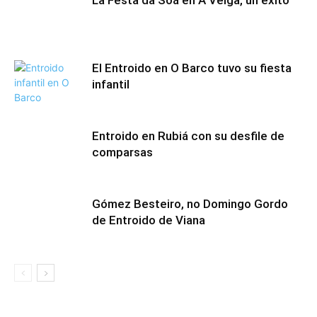
La Festa da Soá en A Veiga, un éxito
El Entroido en O Barco tuvo su fiesta
infantil
Entroido en Rubiá con su desfile de
comparsas
Gómez Besteiro, no Domingo Gordo
de Entroido de Viana