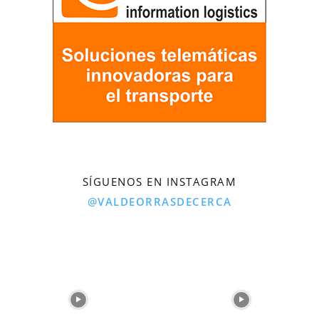
SÍGUENOS EN INSTAGRAM
@VALDEORRASDECERCA