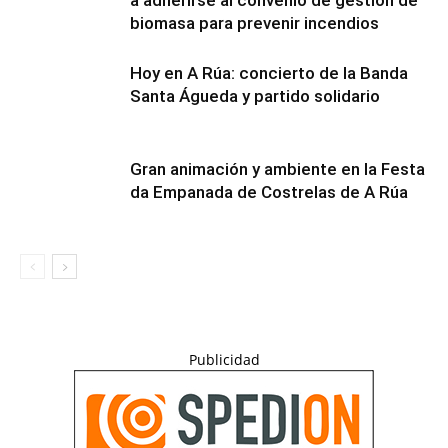
a adherirse al convenio de gestión de
biomasa para prevenir incendios
Hoy en A Rúa: concierto de la Banda
Santa Águeda y partido solidario
Gran animación y ambiente en la Festa
da Empanada de Costrelas de A Rúa
Publicidad