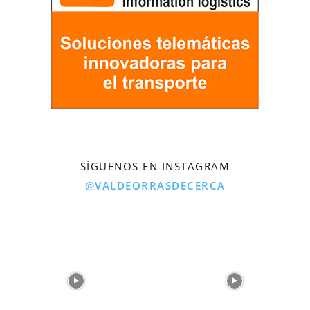
SÍGUENOS EN INSTAGRAM
@VALDEORRASDECERCA