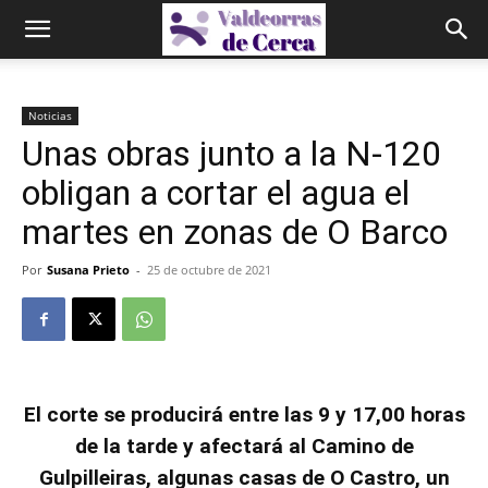
Noticias
Unas obras junto a la N-120
obligan a cortar el agua el
martes en zonas de O Barco
Por
Susana Prieto
-
25 de octubre de 2021
El corte se producirá entre las 9 y 17,00 horas
de la tarde y afectará al Camino de
Gulpilleiras, algunas casas de O Castro, un