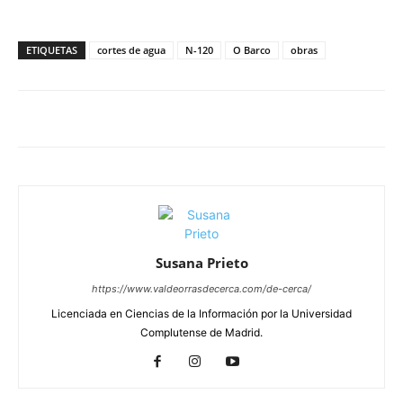
ETIQUETAS
cortes de agua
N-120
O Barco
obras
Susana Prieto
https://www.valdeorrasdecerca.com/de-cerca/
Licenciada en Ciencias de la Información por la Universidad
Complutense de Madrid.