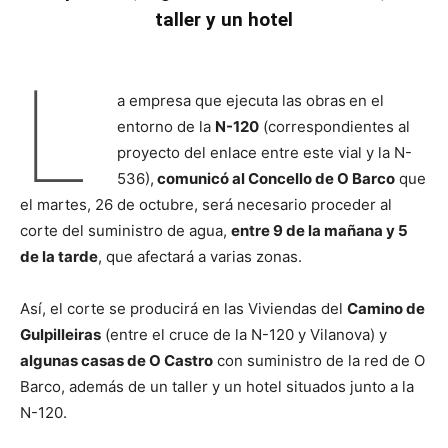
taller y un hotel
L
a empresa que ejecuta las obras
en el
entorno de la
N-120
(correspondientes al
proyecto del enlace entre este vial y la N-
536),
comunicó al Concello de O Barco
que
el martes, 26 de octubre, será necesario proceder al
corte del suministro de agua,
entre 9 de la mañana y 5
de la tarde
, que afectará a varias zonas.
Así, el corte se producirá en las Viviendas del
Camino de
Gulpilleiras
(entre el cruce de la N-120 y Vilanova) y
algunas casas de O Castro
con suministro de la red de O
Barco, además de un taller y un hotel situados junto a la
N-120.