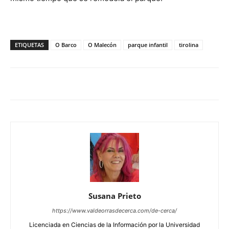
ETIQUETAS
O Barco
O Malecón
parque infantil
tirolina
Susana Prieto
https://www.valdeorrasdecerca.com/de-cerca/
Licenciada en Ciencias de la Información por la Universidad