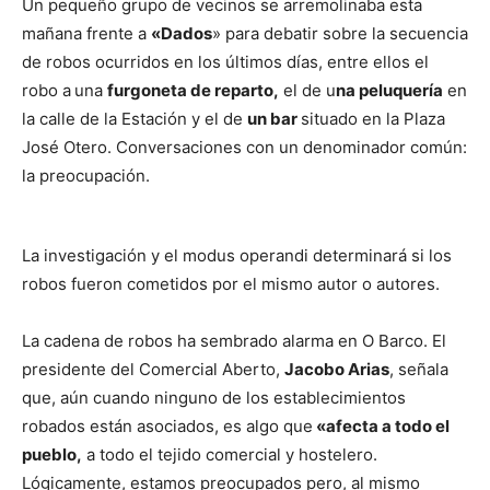
Un pequeño grupo de vecinos se arremolinaba esta
mañana frente a
«Dados
» para debatir sobre la secuencia
de robos ocurridos en los últimos días, entre ellos el
robo a
una
furgoneta de reparto,
el de u
na peluquería
en
la calle de la Estación y el de
un bar
situado en la Plaza
José Otero. Conversaciones con un denominador común:
la preocupación.
La investigación y el modus operandi determinará si los
robos fueron cometidos por el mismo autor o autores.
La cadena de robos ha sembrado alarma en O Barco. El
presidente del Comercial Aberto,
Jacobo Arias
, señala
que, aún cuando ninguno de los establecimientos
robados están asociados, es algo que
«afecta a todo el
pueblo,
a todo el tejido comercial y hostelero.
Lógicamente, estamos preocupados pero, al mismo