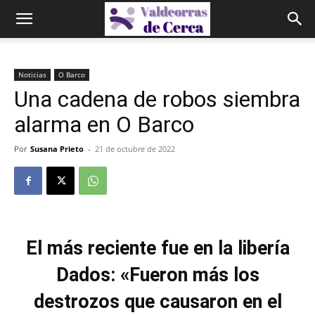
Noticias
O Barco
Una cadena de robos siembra
alarma en O Barco
Por
Susana Prieto
-
21 de octubre de 2022
El más reciente fue en la libería
Dados: «Fueron más los
destrozos que causaron en el