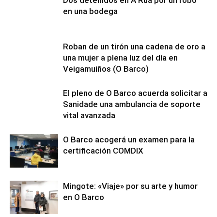
Dos detenidos en A Rúa por un robo
en una bodega
Roban de un tirón una cadena de oro a
una mujer a plena luz del día en
Veigamuiños (O Barco)
El pleno de O Barco acuerda solicitar a
Sanidade una ambulancia de soporte
vital avanzada
O Barco acogerá un examen para la
certificación COMDIX
Mingote: «Viaje» por su arte y humor
en O Barco