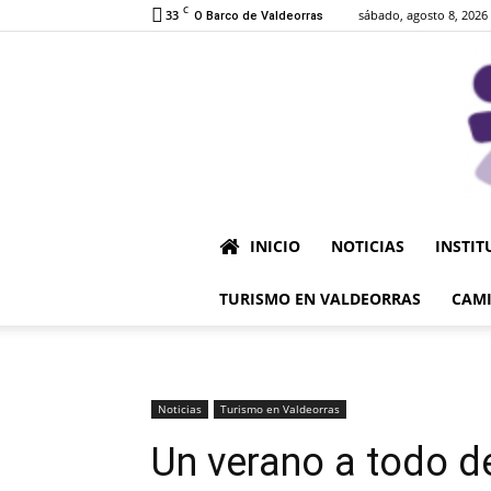
C
33
sábado, agosto 8, 2026
O Barco de Valdeorras
INICIO
NOTICIAS
INSTIT
TURISMO EN VALDEORRAS
CAMI
Noticias
Turismo en Valdeorras
Un verano a todo d