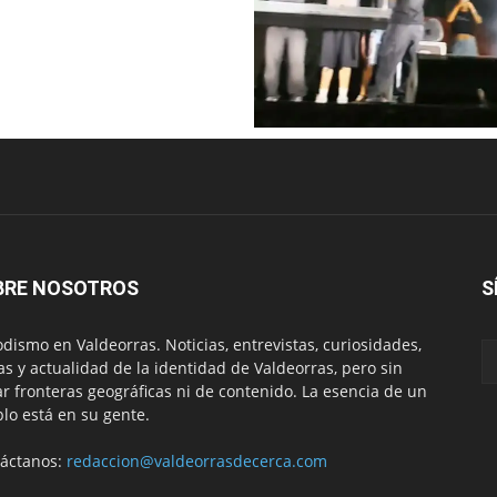
BRE NOSOTROS
S
odismo en Valdeorras. Noticias, entrevistas, curiosidades,
tas y actualidad de la identidad de Valdeorras, pero sin
ar fronteras geográficas ni de contenido. La esencia de un
lo está en su gente.
áctanos:
redaccion@valdeorrasdecerca.com