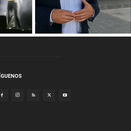
ÍGUENOS