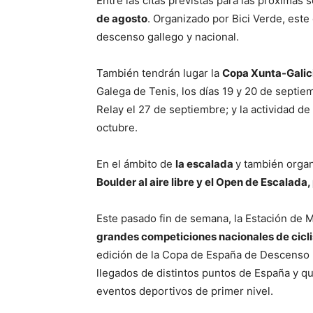
Entre las citas previstas para las próximas
de agosto
. Organizado por Bici Verde, est
descenso gallego y nacional.
También tendrán lugar la
Copa Xunta-Galici
Galega de Tenis, los días 19 y 20 de septi
Relay el 27 de septiembre; y la actividad 
octubre.
En el ámbito de
la escalada
y también organ
Boulder al aire libre y el Open de Escalada,
Este pasado fin de semana, la Estación de 
grandes competiciones nacionales de cic
edición de la Copa de España de Descenso (
llegados de distintos puntos de España y qu
eventos deportivos de primer nivel.