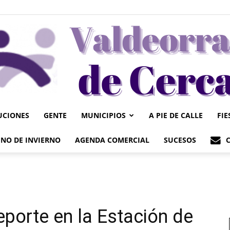
UCIONES
GENTE
MUNICIPIOS
A PIE DE CALLE
FIE
Valdeorrasdecerca
NO DE INVIERNO
AGENDA COMERCIAL
SUCESOS
eporte en la Estación de