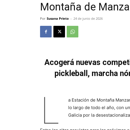
Montaña de Manz
Por
Susana Prieto
-
24 de junio de 2026
Acogerá nuevas competic
pickleball, marcha nó
L
a Estación de Montaña Manzan
lo largo de todo el año, con 
Galicia por la desestacionaliza