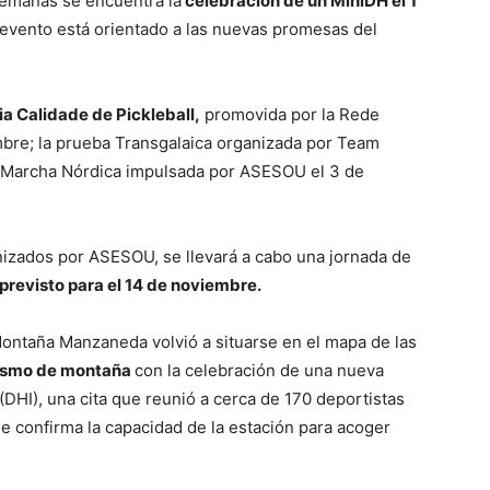
 semanas se encuentra la
celebración de un MiniDH el 1
e evento está orientado a las nuevas promesas del
a Calidade de Pickleball,
promovida por la Rede
embre; la prueba Transgalaica organizada por Team
de Marcha Nórdica impulsada por ASESOU el 3 de
izados por ASESOU, se llevará a cabo una jornada de
 previsto para el 14 de noviembre.
Montaña Manzaneda volvió a situarse en el mapa de las
lismo de montaña
con la celebración de una nueva
DHI), una cita que reunió a cerca de 170 deportistas
e confirma la capacidad de la estación para acoger