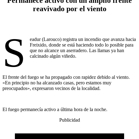
Permanece activo con un amplio frente
reavivado por el viento
S
eadur (Larouco) registra un incendio que avanza hacia
Freixido, donde se está haciendo todo lo posible para
que no alcance un aserradero. Las llamas ya han
calcinado algún viñedo.
El frente del fuego se ha propagado con rapidez debido al viento.
«En principio no ha alcanzado casas, pero estamos muy
preocupados», expresaron vecinos de la localidad.
El fuego permanecía activo a última hora de la noche.
Publicidad