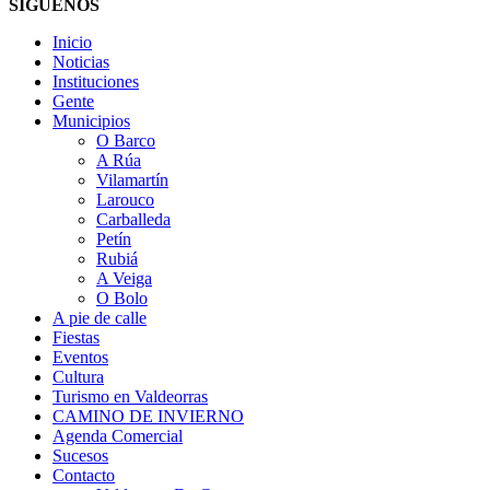
SÍGUENOS
Inicio
Noticias
Instituciones
Gente
Municipios
O Barco
A Rúa
Vilamartín
Larouco
Carballeda
Petín
Rubiá
A Veiga
O Bolo
A pie de calle
Fiestas
Eventos
Cultura
Turismo en Valdeorras
CAMINO DE INVIERNO
Agenda Comercial
Sucesos
Contacto