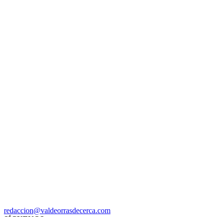
redaccion@valdeorrasdecerca.com