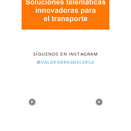
SÍGUENOS EN INSTAGRAM
@VALDEORRASDECERCA