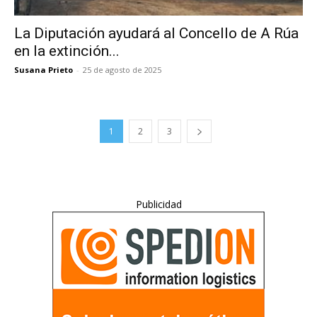
La Diputación ayudará al Concello de A Rúa
en la extinción...
Susana Prieto
-
25 de agosto de 2025
1
2
3
Publicidad