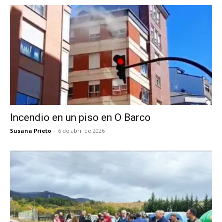
Incendio en un piso en O Barco
Susana Prieto
-
6 de abril de 2026