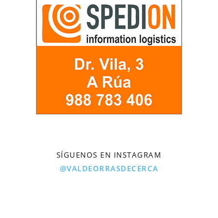
SÍGUENOS EN INSTAGRAM
@VALDEORRASDECERCA