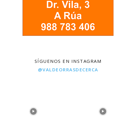
SÍGUENOS EN INSTAGRAM
@VALDEORRASDECERCA