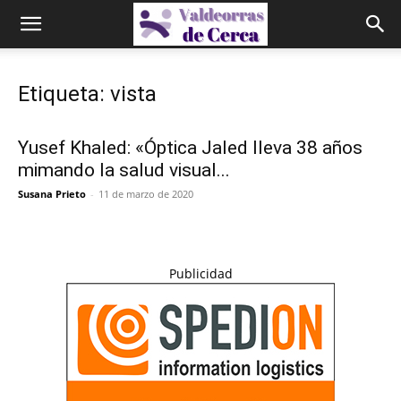
Etiqueta: vista
Yusef Khaled: «Óptica Jaled lleva 38 años
mimando la salud visual...
Susana Prieto
-
11 de marzo de 2020
Publicidad