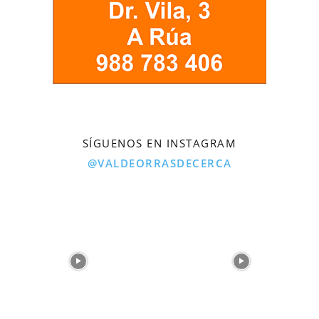
SÍGUENOS EN INSTAGRAM
@VALDEORRASDECERCA