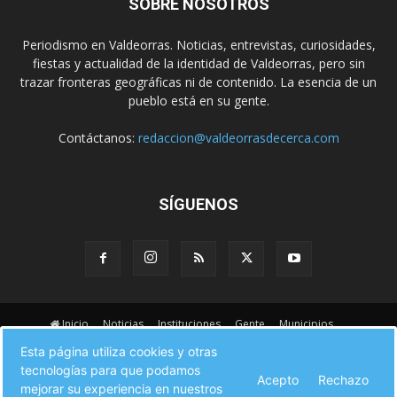
SOBRE NOSOTROS
Periodismo en Valdeorras. Noticias, entrevistas, curiosidades,
fiestas y actualidad de la identidad de Valdeorras, pero sin
trazar fronteras geográficas ni de contenido. La esencia de un
pueblo está en su gente.
Contáctanos:
redaccion@valdeorrasdecerca.com
SÍGUENOS
Inicio
Noticias
Instituciones
Gente
Municipios
A pie de calle
Fiestas
Eventos
Cultura
Esta página utiliza cookies y otras
Turismo en Valdeorras
CAMINO DE INVIERNO
Agenda Comercial
tecnologías para que podamos
Sucesos
Contacto
Acepto
Rechazo
mejorar su experiencia en nuestros