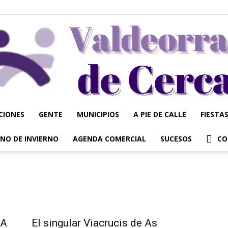
CIONES
GENTE
MUNICIPIOS
A PIE DE CALLE
FIESTA
Valdeorrasdecerca
NO DE INVIERNO
AGENDA COMERCIAL
SUCESOS
CO
 A
El singular Viacrucis de As