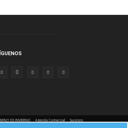
ÍGUENOS
MINO DE INVIERNO
Agenda Comercial
Sucesos