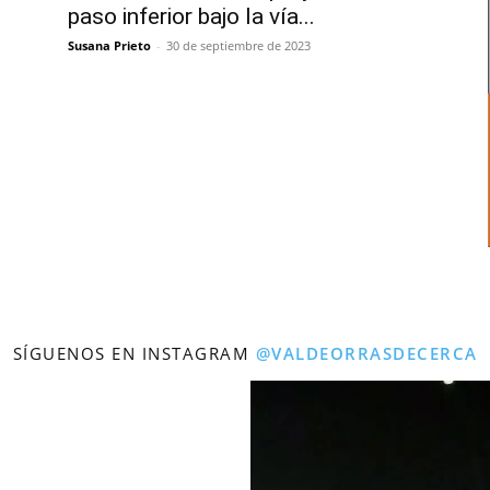
paso inferior bajo la vía...
Susana Prieto
-
30 de septiembre de 2023
SÍGUENOS EN INSTAGRAM
@VALDEORRASDECERCA