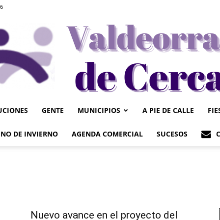
26
UCIONES
GENTE
MUNICIPIOS
A PIE DE CALLE
FIE
Valdeorrasdecerca
NO DE INVIERNO
AGENDA COMERCIAL
SUCESOS
Nuevo avance en el proyecto del