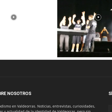
BRE NOSOTROS
S
odismo en Valdeorras. Noticias, entrevistas, curiosidades,
tas y actualidad de la identidad de Valdeorras, pero sin