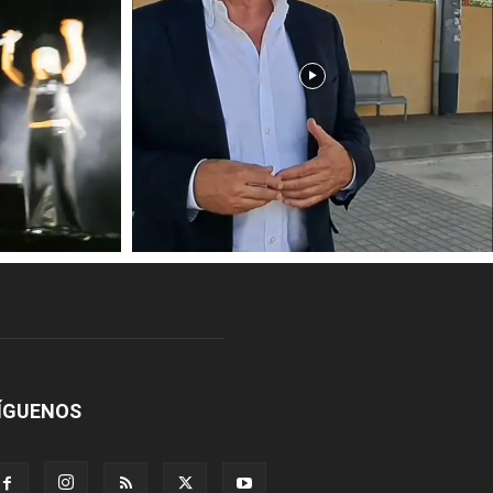
ÍGUENOS