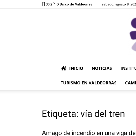
C
30.2
sábado, agosto 8, 20
O Barco de Valdeorras
INICIO
NOTICIAS
INSTIT
TURISMO EN VALDEORRAS
CAMI
Etiqueta: vía del tren
Amago de incendio en una viga de