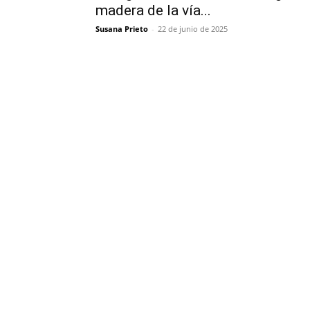
madera de la vía...
Susana Prieto
-
22 de junio de 2025