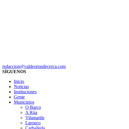
redaccion@valdeorrasdecerca.com
SÍGUENOS
Inicio
Noticias
Instituciones
Gente
Municipios
O Barco
A Rúa
Vilamartín
Larouco
Carballeda