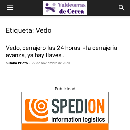
Etiqueta: Vedo
Vedo, cerrajero las 24 horas: «la cerrajería
avanza, ya hay llaves...
Susana Prieto
-
22 de noviembre de 2020
Publicidad