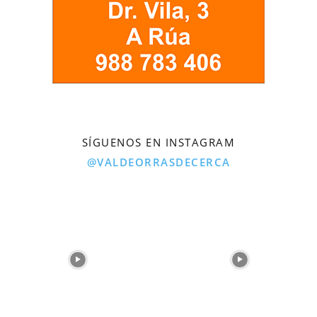
SÍGUENOS EN INSTAGRAM
@VALDEORRASDECERCA