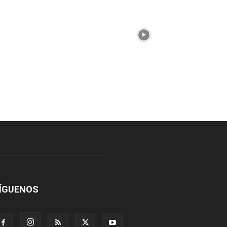
ÍGUENOS