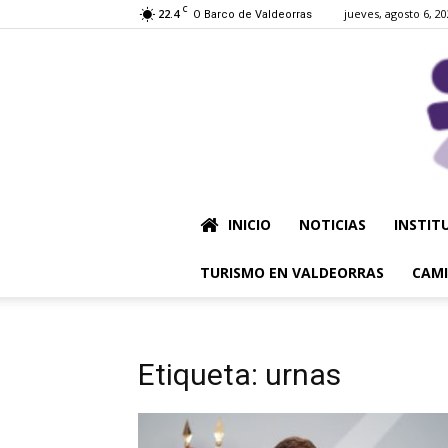
C
22.4
jueves, agosto 6, 2
O Barco de Valdeorras
INICIO
NOTICIAS
INSTIT
TURISMO EN VALDEORRAS
CAMI
Etiqueta: urnas