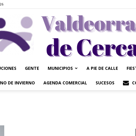
026
UCIONES
GENTE
MUNICIPIOS
A PIE DE CALLE
FIE
Valdeorrasdecerca
NO DE INVIERNO
AGENDA COMERCIAL
SUCESOS
C