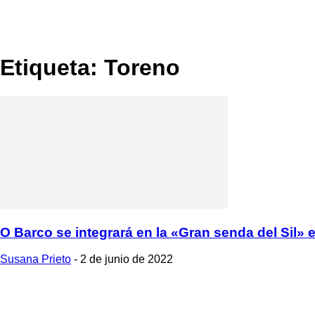
Etiqueta: Toreno
O Barco se integrará en la «Gran senda del Sil» en
Susana Prieto
-
2 de junio de 2022