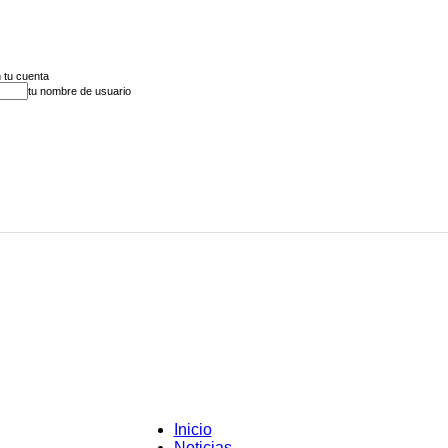
 tu cuenta
tu nombre de usuario
Inicio
Noticias