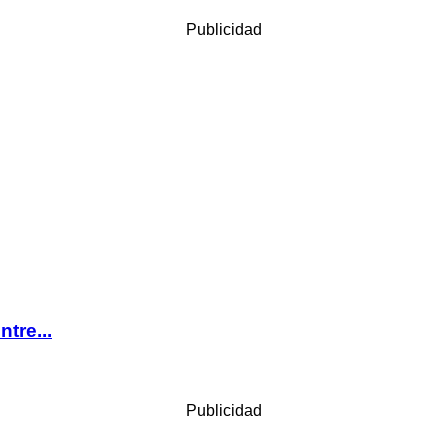
Publicidad
tre...
Publicidad