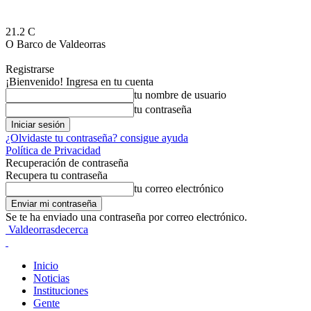
21.2
C
O Barco de Valdeorras
Registrarse
¡Bienvenido! Ingresa en tu cuenta
tu nombre de usuario
tu contraseña
¿Olvidaste tu contraseña? consigue ayuda
Política de Privacidad
Recuperación de contraseña
Recupera tu contraseña
tu correo electrónico
Se te ha enviado una contraseña por correo electrónico.
Valdeorrasdecerca
Inicio
Noticias
Instituciones
Gente