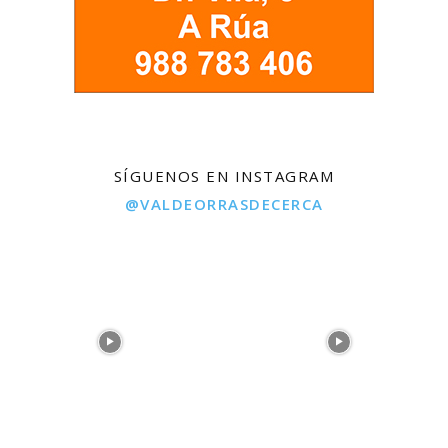
SÍGUENOS EN INSTAGRAM
@VALDEORRASDECERCA