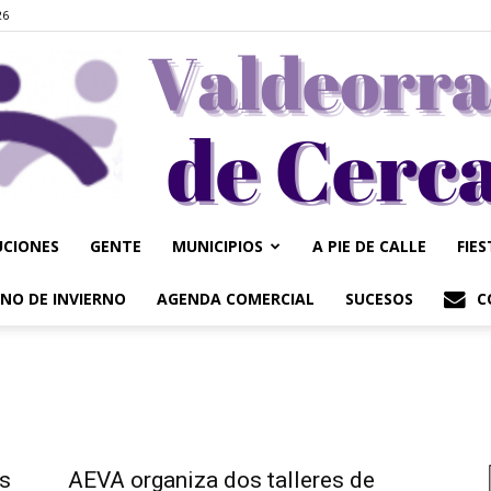
26
UCIONES
GENTE
MUNICIPIOS
A PIE DE CALLE
FIE
Valdeorrasdecerca
NO DE INVIERNO
AGENDA COMERCIAL
SUCESOS
C
os
AEVA organiza dos talleres de