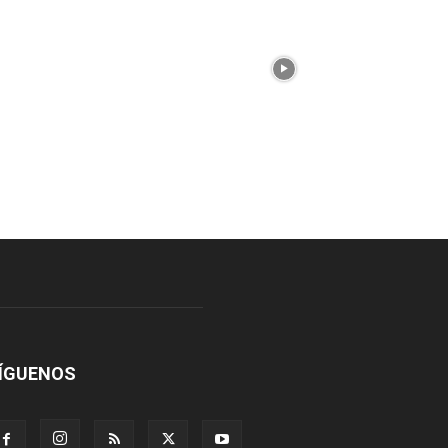
ÍGUENOS