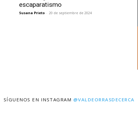
escaparatismo
Susana Prieto
-
20 de septiembre de 2024
SÍGUENOS EN INSTAGRAM
@VALDEORRASDECERCA