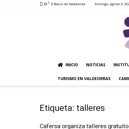
C
23
domingo, agosto 9, 20
O Barco de Valdeorras
INICIO
NOTICIAS
INSTIT
TURISMO EN VALDEORRAS
CAMI
Etiqueta: talleres
Cafersa organiza talleres gratuit