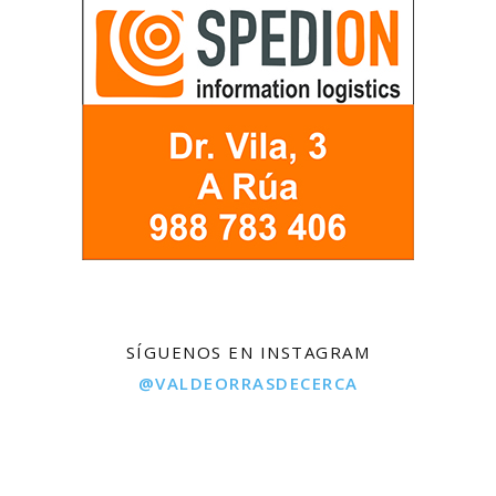
SÍGUENOS EN INSTAGRAM
@VALDEORRASDECERCA