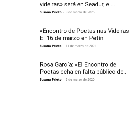
videiras» será en Seadur, el...
Susana Prieto
-
9 de marzo de 2026
«Encontro de Poetas nas Videiras
El 16 de marzo en Petín
Susana Prieto
-
11 de marzo de 2024
Rosa García: «El Encontro de
Poetas echa en falta público de...
Susana Prieto
-
5 de marzo de 2020