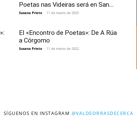
Poetas nas Videiras será en San...
Susana Prieto
-
11 de marzo de 2025
»:
El «Encontro de Poetas»: De A Rúa
a Córgomo
Susana Prieto
-
11 de marzo de 2022
SÍGUENOS EN INSTAGRAM
@VALDEORRASDECERCA