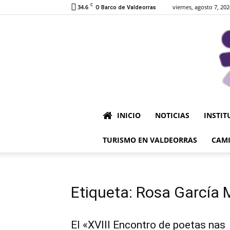
C
34.6
viernes, agosto 7, 202
O Barco de Valdeorras
INICIO
NOTICIAS
INSTIT
TURISMO EN VALDEORRAS
CAMI
Etiqueta: Rosa García
El «XVIII Encontro de poetas nas