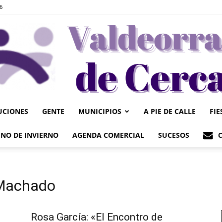
6
UCIONES
GENTE
MUNICIPIOS
A PIE DE CALLE
FIE
Valdeorrasdecerca
NO DE INVIERNO
AGENDA COMERCIAL
SUCESOS
 Machado
Rosa García: «El Encontro de