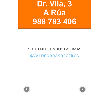
SÍGUENOS EN INSTAGRAM
@VALDEORRASDECERCA