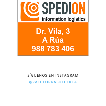
SÍGUENOS EN INSTAGRAM
@VALDEORRASDECERCA