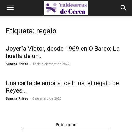
Etiqueta: regalo
Joyería Víctor, desde 1969 en O Barco: La
huella de un...
Susana Prieto
-
12 de diciembre de 2022
Una carta de amor a los hijos, el regalo de
Reyes...
Susana Prieto
-
6 de enero de 2020
Publicidad