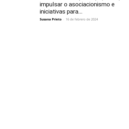
impulsar o asociacionismo e
iniciativas para...
Susana Prieto
-
16 de febrero de 2024