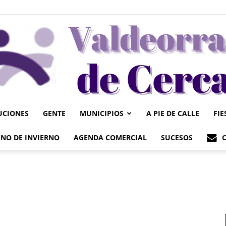
UCIONES
GENTE
MUNICIPIOS
A PIE DE CALLE
FIE
Valdeorrasdecerca
NO DE INVIERNO
AGENDA COMERCIAL
SUCESOS