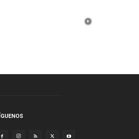
ÍGUENOS