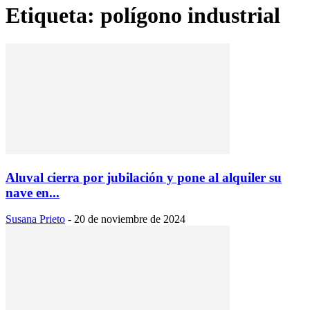
Etiqueta: polígono industrial
Aluval cierra por jubilación y pone al alquiler su
nave en...
Susana Prieto
-
20 de noviembre de 2024