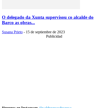
O delegado da Xunta supervisou co alcalde do
Barco as obras...
Susana Prieto
-
15 de septiembre de 2023
Publicidad
Síguenos en Instagram
@valdeorrasdecerca