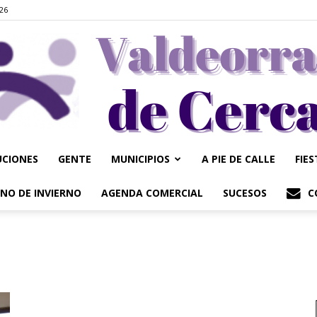
026
UCIONES
GENTE
MUNICIPIOS
A PIE DE CALLE
FIE
Valdeorrasdecerca
NO DE INVIERNO
AGENDA COMERCIAL
SUCESOS
C