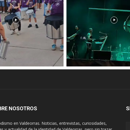
BRE NOSOTROS
S
odismo en Valdeorras. Noticias, entrevistas, curiosidades,
tas y actualidad de la identidad de Valdeorras, pero sin trazar