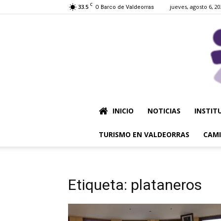
C
33.5
jueves, agosto 6, 2
O Barco de Valdeorras
INICIO
NOTICIAS
INSTIT
TURISMO EN VALDEORRAS
CAMI
Etiqueta: plataneros