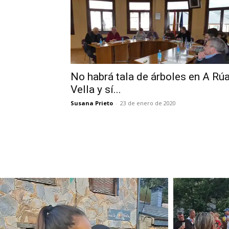
No habrá tala de árboles en A Rú
Vella y sí...
Susana Prieto
-
23 de enero de 2020