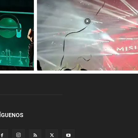
ÍGUENOS