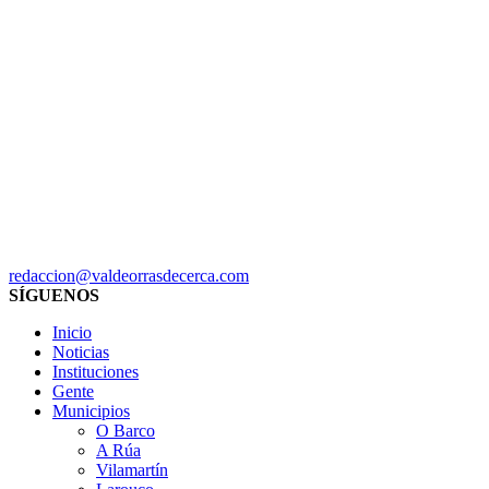
redaccion@valdeorrasdecerca.com
SÍGUENOS
Inicio
Noticias
Instituciones
Gente
Municipios
O Barco
A Rúa
Vilamartín