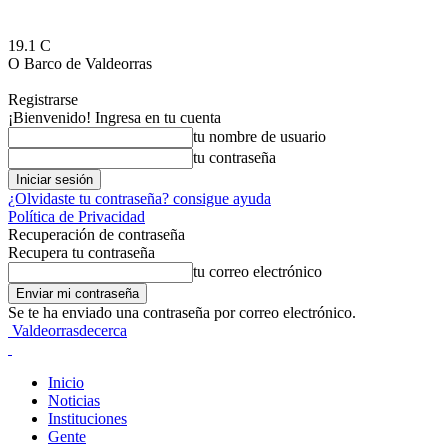
19.1
C
O Barco de Valdeorras
Registrarse
¡Bienvenido! Ingresa en tu cuenta
tu nombre de usuario
tu contraseña
¿Olvidaste tu contraseña? consigue ayuda
Política de Privacidad
Recuperación de contraseña
Recupera tu contraseña
tu correo electrónico
Se te ha enviado una contraseña por correo electrónico.
Valdeorrasdecerca
Inicio
Noticias
Instituciones
Gente