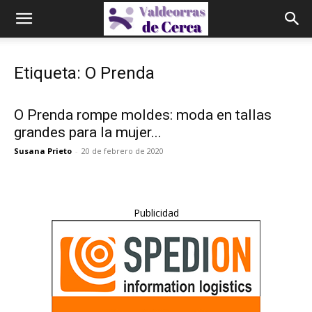
Etiqueta: O Prenda
O Prenda rompe moldes: moda en tallas
grandes para la mujer...
Susana Prieto
-
20 de febrero de 2020
Publicidad