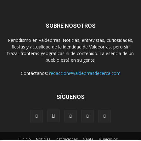
SOBRE NOSOTROS
Periodismo en Valdeorras. Noticias, entrevistas, curiosidades,
fiestas y actualidad de la identidad de Valdeorras, pero sin
trazar fronteras geográficas ni de contenido. La esencia de un
pueblo está en su gente.
Contáctanos:
redaccion@valdeorrasdecerca.com
SÍGUENOS
Inicio
Noticias
Instituciones
Gente
Municipios