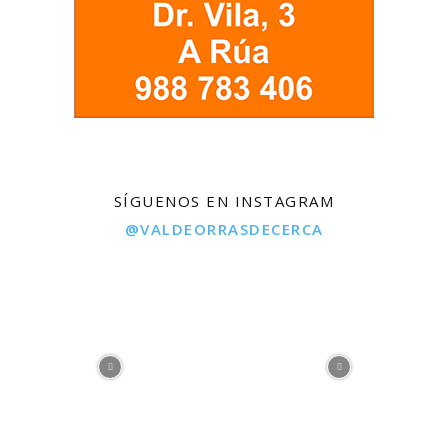
SÍGUENOS EN INSTAGRAM
@VALDEORRASDECERCA