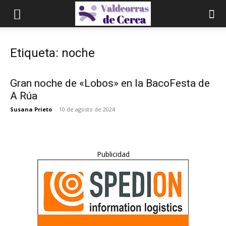
Etiqueta: noche
Gran noche de «Lobos» en la BacoFesta de
A Rúa
Susana Prieto
-
10 de agosto de 2024
Publicidad