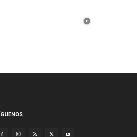
ÍGUENOS