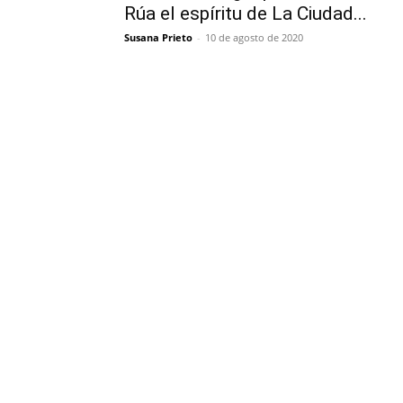
Rúa el espíritu de La Ciudad...
Susana Prieto
-
10 de agosto de 2020