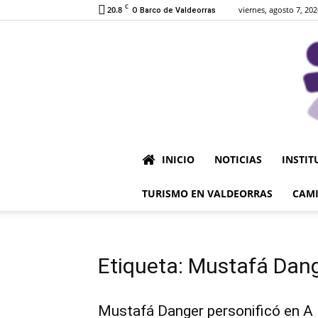
C
20.8
viernes, agosto 7, 202
O Barco de Valdeorras
INICIO
NOTICIAS
INSTIT
TURISMO EN VALDEORRAS
CAMI
Etiqueta: Mustafá Dan
Mustafá Danger personificó en A