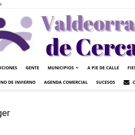
6
UCIONES
GENTE
MUNICIPIOS
A PIE DE CALLE
FIE
Valdeorrasdecerca
NO DE INVIERNO
AGENDA COMERCIAL
SUCESOS
ger