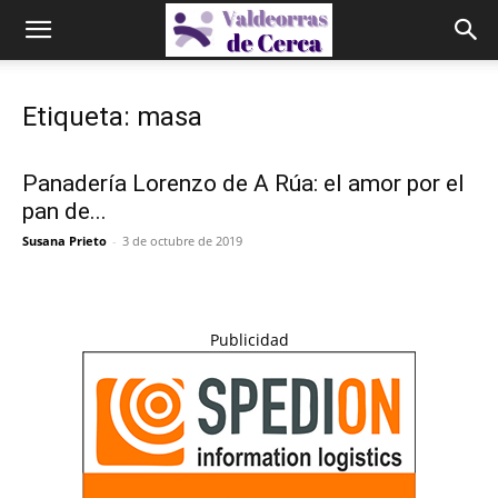
Etiqueta: masa
Panadería Lorenzo de A Rúa: el amor por el
pan de...
Susana Prieto
-
3 de octubre de 2019
Publicidad