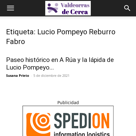
Etiqueta: Lucio Pompeyo Reburro
Fabro
Paseo histórico en A Rúa y la lápida de
Lucio Pompeyo...
Susana Prieto
-
5 de diciembre de 2021
Publicidad