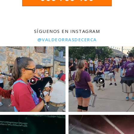
SÍGUENOS EN INSTAGRAM
@VALDEORRASDECERCA