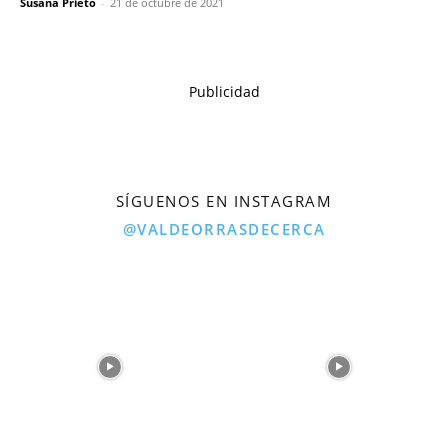
Susana Prieto
-
21 de octubre de 2021
Publicidad
SÍGUENOS EN INSTAGRAM
@VALDEORRASDECERCA