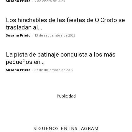
Susana Prieto
-
7 de enero de 2023
Los hinchables de las fiestas de O Cristo se
trasladan al...
Susana Prieto
-
13 de septiembre de 2022
La pista de patinaje conquista a los más
pequeños en...
Susana Prieto
-
27 de diciembre de 2019
Publicidad
SÍGUENOS EN INSTAGRAM