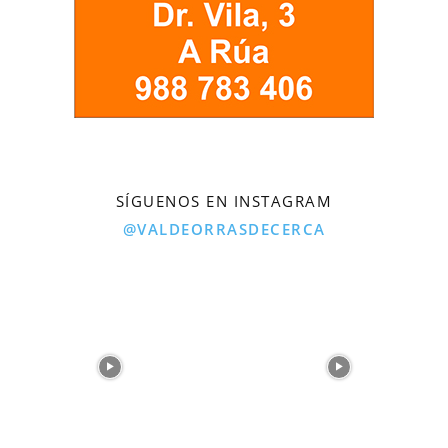
SÍGUENOS EN INSTAGRAM
@VALDEORRASDECERCA