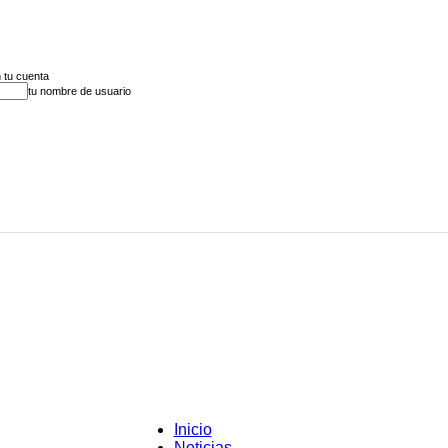
 tu cuenta
tu nombre de usuario
Inicio
Noticias