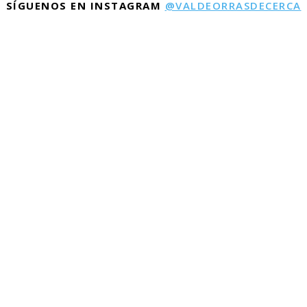
SÍGUENOS EN INSTAGRAM
@VALDEORRASDECERCA