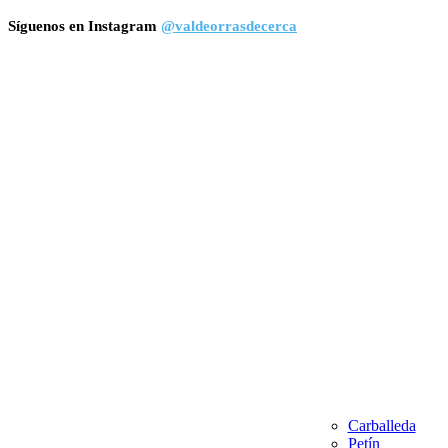
Síguenos en Instagram
@valdeorrasdecerca
Carballeda
Petín