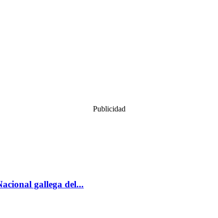
Publicidad
acional gallega del...