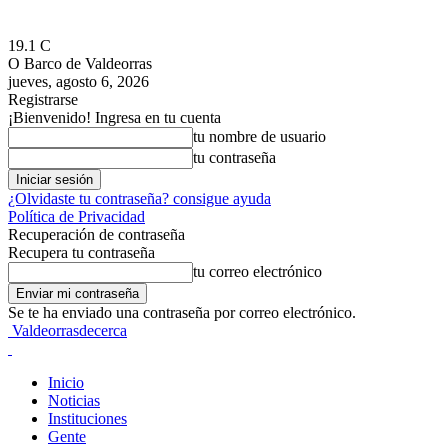
19.1
C
O Barco de Valdeorras
jueves, agosto 6, 2026
Registrarse
¡Bienvenido! Ingresa en tu cuenta
tu nombre de usuario
tu contraseña
¿Olvidaste tu contraseña? consigue ayuda
Política de Privacidad
Recuperación de contraseña
Recupera tu contraseña
tu correo electrónico
Se te ha enviado una contraseña por correo electrónico.
Valdeorrasdecerca
Inicio
Noticias
Instituciones
Gente