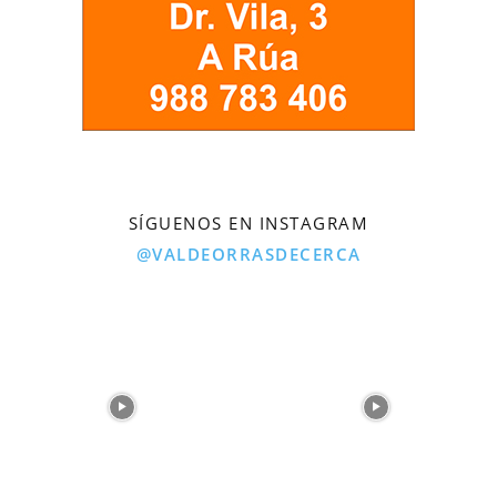
SÍGUENOS EN INSTAGRAM
@VALDEORRASDECERCA