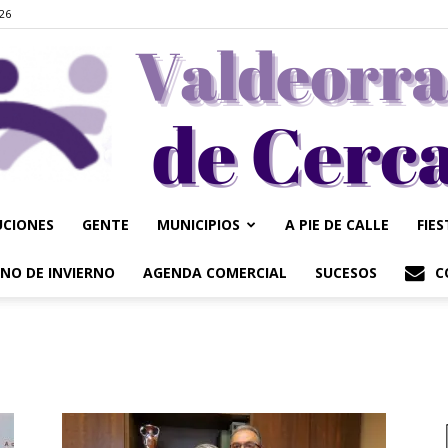
026
UCIONES
GENTE
MUNICIPIOS
A PIE DE CALLE
FIE
Valdeorrasdecerca
NO DE INVIERNO
AGENDA COMERCIAL
SUCESOS
C