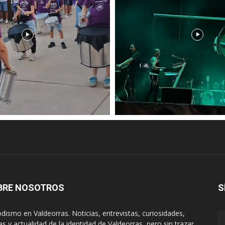
BRE NOSOTROS
S
odismo en Valdeorras. Noticias, entrevistas, curiosidades,
tas y actualidad de la identidad de Valdeorras, pero sin trazar