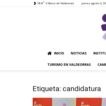
C
19.4
jueves, agosto 6, 2
O Barco de Valdeorras
INICIO
NOTICIAS
INSTIT
TURISMO EN VALDEORRAS
CAMI
Etiqueta: candidatura