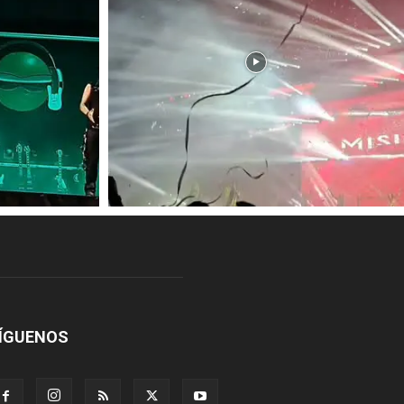
ÍGUENOS