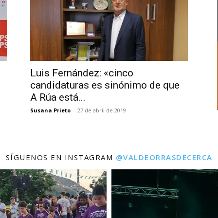
Luis Fernández: «cinco
candidaturas es sinónimo de que
A Rúa está...
Susana Prieto
-
27 de abril de 2019
SÍGUENOS EN INSTAGRAM
@VALDEORRASDECERCA