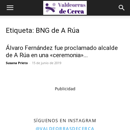
Etiqueta: BNG de A Rúa
Álvaro Fernández fue proclamado alcalde
de A Rúa en una «ceremonia»...
Susana Prieto
-
15 de junio de 2019
Publicidad
SÍGUENOS EN INSTAGRAM
@VALDEORRASDECERCA