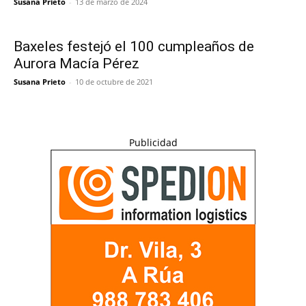
Susana Prieto
-
13 de marzo de 2024
Baxeles festejó el 100 cumpleaños de
Aurora Macía Pérez
Susana Prieto
-
10 de octubre de 2021
Publicidad