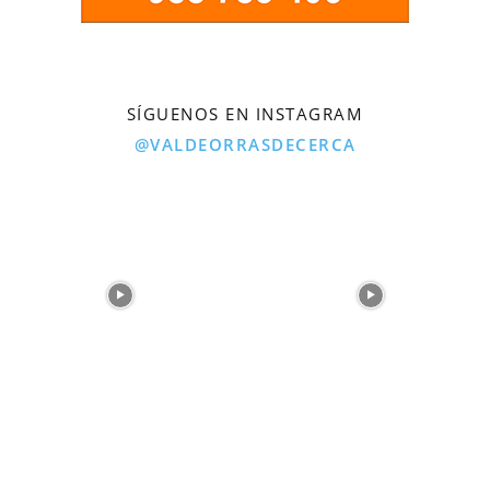
SÍGUENOS EN INSTAGRAM
@VALDEORRASDECERCA